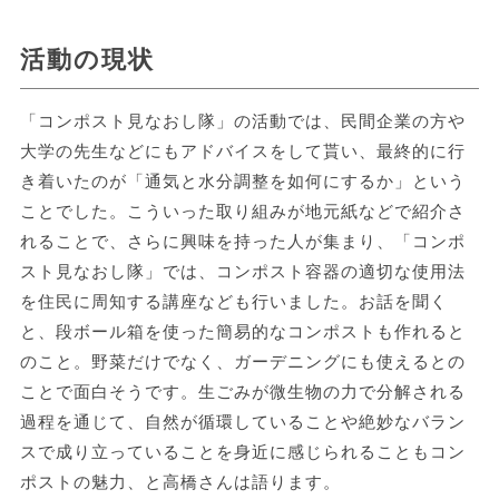
活動の現状
「コンポスト見なおし隊」の活動では、民間企業の方や
大学の先生などにもアドバイスをして貰い、最終的に行
き着いたのが「通気と水分調整を如何にするか」という
ことでした。こういった取り組みが地元紙などで紹介さ
れることで、さらに興味を持った人が集まり、「コンポ
スト見なおし隊」では、コンポスト容器の適切な使用法
を住民に周知する講座なども行いました。お話を聞く
と、段ボール箱を使った簡易的なコンポストも作れると
のこと。野菜だけでなく、ガーデニングにも使えるとの
ことで面白そうです。生ごみが微生物の力で分解される
過程を通じて、自然が循環していることや絶妙なバラン
スで成り立っていることを身近に感じられることもコン
ポストの魅力、と高橋さんは語ります。