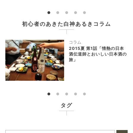
初心者のあきた白神あるきコラム
コラム
れ
2015夏 第1話「情熱の日本
」
酒伝道師とおいしい日本酒の
旅」
タグ