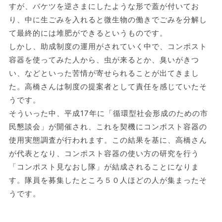
すが、バケツを逆さまにしたような形で蓋が付いてお
り、中に生ごみを入れると微生物の働きでごみを分解し
て最終的には堆肥ができるというものです。
しかし、助成制度の運用がされていく中で、コンポスト
容器を使ってみた人から、虫が来るとか、臭いがきつ
い、などといった苦情が寄せられることが出てきまし
た。高橋さんは制度の提案者として責任を感じていたそ
うです。
そういった中、平成17年に「循環型社会形成のための市
民懇談会」が開催され、これを契機にコンポスト容器の
使用実態調査が行われます。この結果を基に、高橋さん
が代表となり、コンポスト容器の使い方の研究を行う
「コンポスト見なおし隊」が結成されることになりま
す。隊員を募集したところ５０人ほどの人が集まったそ
うです。