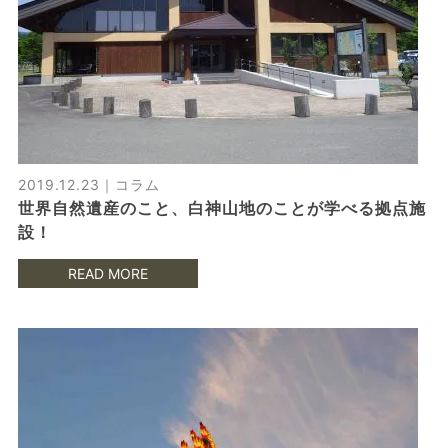
2019.12.23｜
コラム
世界自然遺産のこと、白神山地のことが学べる拠点施
設！
READ MORE