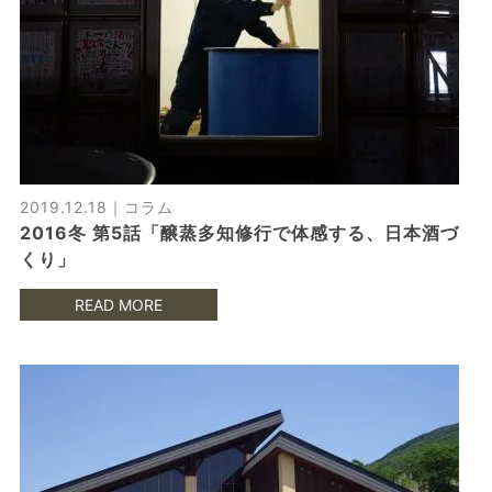
2019.12.18｜
コラム
2016冬 第5話「醸蒸多知修行で体感する、日本酒づ
くり」
READ MORE