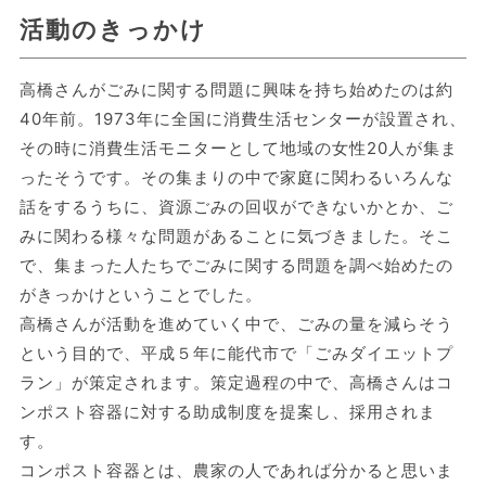
活動のきっかけ
高橋さんがごみに関する問題に興味を持ち始めたのは約
40年前。1973年に全国に消費生活センターが設置され、
その時に消費生活モニターとして地域の女性20人が集ま
ったそうです。その集まりの中で家庭に関わるいろんな
話をするうちに、資源ごみの回収ができないかとか、ご
みに関わる様々な問題があることに気づきました。そこ
で、集まった人たちでごみに関する問題を調べ始めたの
がきっかけということでした。
高橋さんが活動を進めていく中で、ごみの量を減らそう
という目的で、平成５年に能代市で「ごみダイエットプ
ラン」が策定されます。策定過程の中で、高橋さんはコ
ンポスト容器に対する助成制度を提案し、採用されま
す。
コンポスト容器とは、農家の人であれば分かると思いま