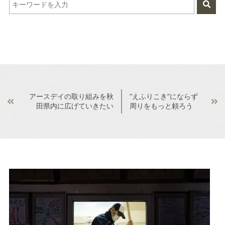
アースデイの取り組みを秋
“えふりこき”にならず
田県内に広げていきたい
周りをもっと頼ろう