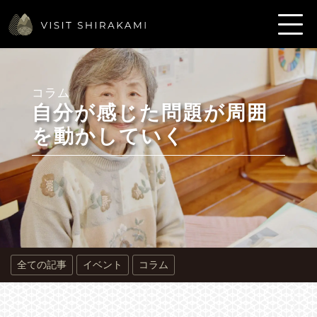
コラム
自分が感じた問題が周囲
を動かしていく
全ての記事
イベント
コラム