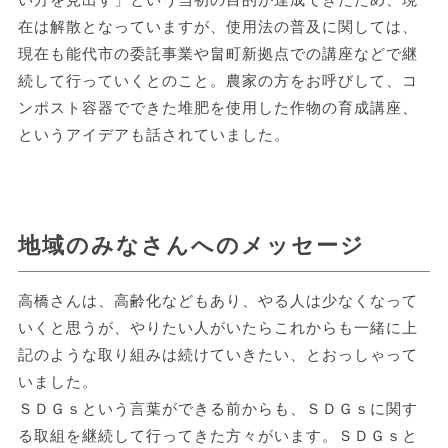
在は解散となっていますが、使用法の普及に関しては、
現在も能代市の委託事業や畠町新拠点での講座などで継
続して行っていくとのこと。農家の方をお呼びして、コ
ンポスト容器でできた堆肥を使用した作物の育成講座、
というアイデアも話されていました。
地域のみなさんへのメッセージ
高橋さんは、高齢化などもあり、やる人は少なくなって
いくと思うが、やりたい人がいたらこれからも一緒に上
記のような取り組みは続けていきたい、とおっしゃって
いました。
ＳＤＧｓという言葉ができる前からも、ＳＤＧｓに関す
る取組を継続して行ってきた方々がいます。ＳＤＧｓと