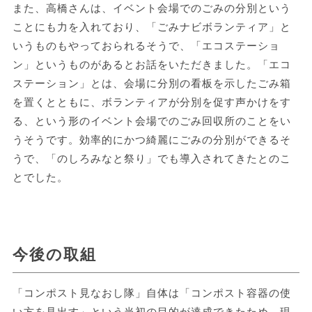
また、高橋さんは、イベント会場でのごみの分別という
ことにも力を入れており、「ごみナビボランティア」と
いうものもやっておられるそうで、「エコステーショ
ン」というものがあるとお話をいただきました。「エコ
ステーション」とは、会場に分別の看板を示したごみ箱
を置くとともに、ボランティアが分別を促す声かけをす
る、という形のイベント会場でのごみ回収所のことをい
うそうです。効率的にかつ綺麗にごみの分別ができるそ
うで、「のしろみなと祭り」でも導入されてきたとのこ
とでした。
今後の取組
「コンポスト見なおし隊」自体は「コンポスト容器の使
い方を見出す」という当初の目的が達成できたため、現