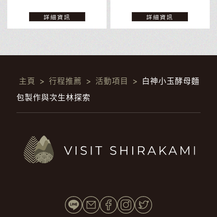
詳細資訊
詳細資訊
主頁
>
行程推薦
>
活動項目
>
白神小玉酵母麵
包製作與次生林探索