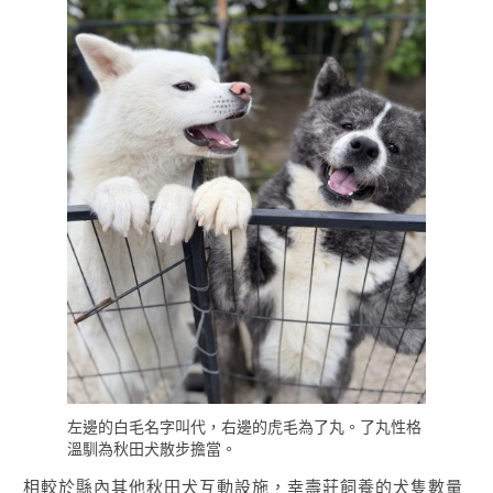
左邊的白毛名字叫代，右邊的虎毛為了丸。了丸性格
溫馴為秋田犬散步擔當。
相較於縣內其他秋田犬互動設施，幸壽莊飼養的犬隻數量