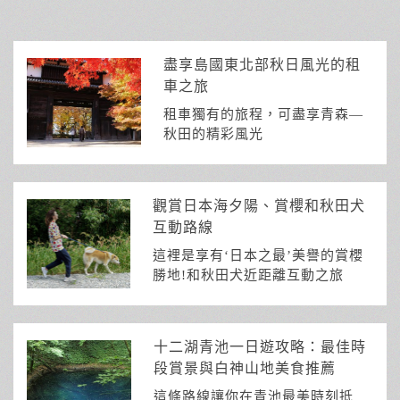
盡享島國東北部秋日風光的租
車之旅
租車獨有的旅程，可盡享青森—
秋田的精彩風光
觀賞日本海夕陽、賞櫻和秋田犬
互動路線
這裡是享有‘日本之最’美譽的賞櫻
勝地!和秋田犬近距離互動之旅
十二湖青池一日遊攻略：最佳時
段賞景與白神山地美食推薦
這條路線讓你在青池最美時刻抵