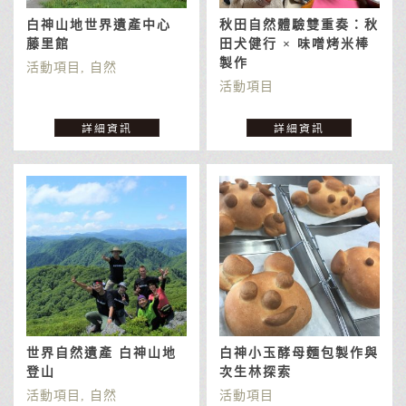
白神山地世界遺產中心
秋田自然體驗雙重奏：秋
藤里館
田犬健行 × 味噌烤米棒
製作
活動項目, 自然
活動項目
詳細資訊
詳細資訊
世界自然遺產 白神山地
白神小玉酵母麵包製作與
登山
次生林探索
活動項目, 自然
活動項目