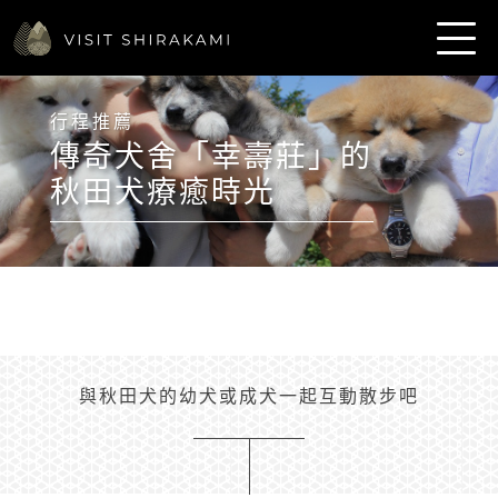
行程推薦
傳奇犬舍「幸壽莊」的
秋田犬療癒時光
與秋田犬的幼犬或成犬一起互動散步吧