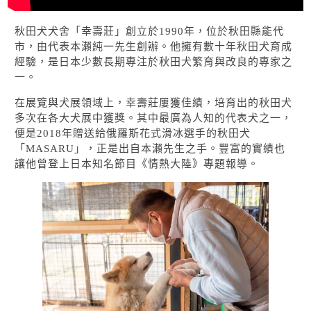
秋田犬犬舍「幸壽莊」創立於1990年，位於秋田縣能代
市，由代表本瀨純一先生創辦。他擁有數十年秋田犬育成
經驗，是日本少數長期專注於秋田犬繁育與改良的專家之
一。
在展覽與犬展領域上，幸壽莊屢獲佳績，培育出的秋田犬
多次在各大犬展中獲獎。其中最廣為人知的代表犬之一，
便是2018年贈送給俄羅斯花式滑冰選手的秋田犬
「MASARU」，正是出自本瀨先生之手。豐富的實績也
讓他曾登上日本知名節目《情熱大陸》專題報導。