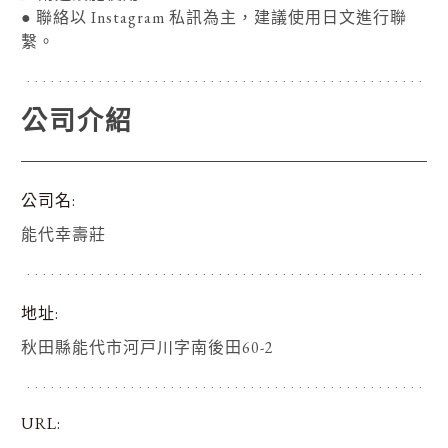
● 聯絡以 Instagram 私訊為主，建議使用日文進行聯
繫。
公司介紹
公司名
能代幸壽莊
地址
秋田縣能代市河戸川字南後田60-2
URL