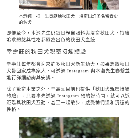
本瀨純一把一生貢獻給秋田犬，培育出許多名留青史
的名犬
即便至今，本瀨先生仍每日親自照料與培育秋田犬，持續
追求體態與性格都極為出色的秋田犬血統。
幸壽莊的秋田犬親密接觸體驗
幸壽莊每年都會迎來許多秋田犬新生幼犬，如果想將秋田
犬帶回家成為家人，可透過 Instagram 與本瀨先生聯繫並
進行詳細諮詢與安排。
除了繁育本業之外，幸壽莊目前也提供「秋田犬親密接觸
體驗」。只要事先透過 Instagram 預約好時間，就可以近
距離與秋田犬互動，甚至一起散步，感受牠們溫和沉穩的
性格。