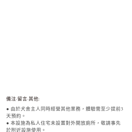
備注·留言·其他
● 由於犬舍主人同時經營其他業務，體驗需至少提前3
天預約。
● 本設施為私人住宅未設置對外開放廁所，敬請事先
於附近設施使用。