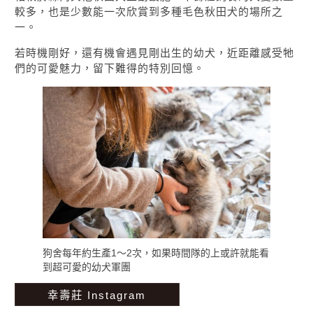
較多，也是少數能一次欣賞到多種毛色秋田犬的場所之
一。
若時機剛好，還有機會遇見剛出生的幼犬，近距離感受牠
們的可愛魅力，留下難得的特別回憶。
狗舍每年約生產1～2次，如果時間隊的上或許就能看
到超可愛的幼犬軍團
幸壽莊 Instagram