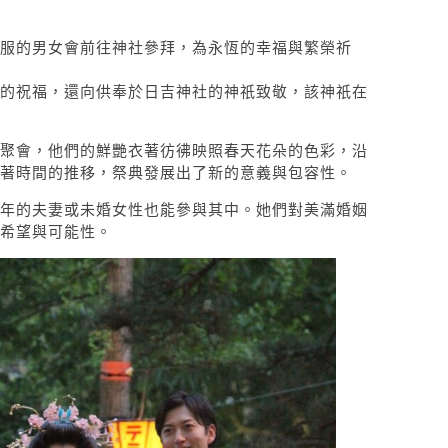
服的男女會前往神社參拜，為永恆的幸福與繁榮祈
的祝福，還向供奉於日吉神社的神祇致敬，該神祇在
聚會，他們的鮮艷衣著彷彿映照春天花朵的色彩，沿
著時間的推移，祭典發展出了新的意義與包容性。
年的夫妻或未婚女性也能參與其中。她們對美滿婚姻
希望與可能性。