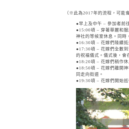
（※此為2017年的流程，可
●早上及中午 – 參加者
●15:00頃 – 穿著華
神社的等候室休息。同時
●16:30頃 – 花嫁們
●17:30頃 – 花嫁們
的祝福儀式。儀式後，會
●18:20頃 – 花嫁們稍
●18:50頃 – 花嫁們
同走向街道。
●19:30頃 – 花嫁們開