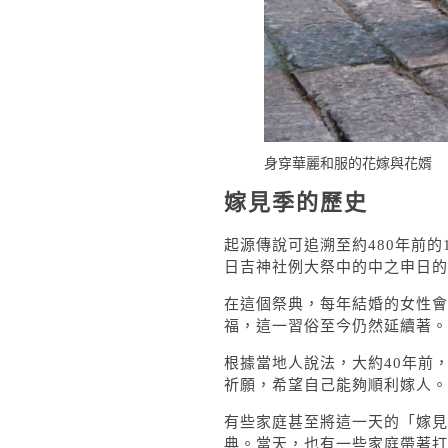
身穿華麗和服的花嫁與花婿
嫁見季的歷史
起源傳說可追溯至約480年前的
日吉神社例大祭中的中之申日的
在這個祭典，每年結婚的女性會
福，這一習俗至今仍然延續著。
根據當地人說法，大約40年前
祈願，希望自己能夠順利嫁人。
有些家庭甚至將這一天的「嫁見
典。當天，也有一些家庭帶著打