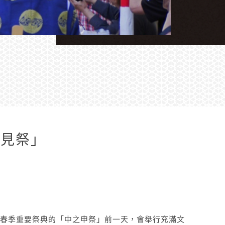
嫁見祭」
春季重要祭典的「中之申祭」前一天，會舉行充滿文