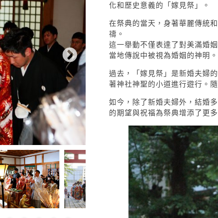
化和歷史意義的「嫁見祭」。
在祭典的當天，身著華麗傳統和
禱。
這一舉動不僅表達了對美滿婚姻
當地傳說中被視為婚姻的神明。
過去，「嫁見祭」是新婚夫婦的
著神社神聖的小道進行遊行。隨
如今，除了新婚夫婦外，結婚多
的期望與祝福為祭典增添了更多