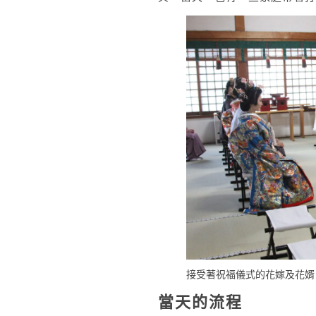
接受著祝福儀式的花嫁及花婿
當天的流程