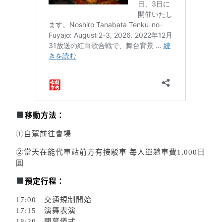
移動方法：
①自駕前往會場
②當天在能代車站前方有接駁車 每人單趟車費1,000日
圓
預定行程：
17:00 交通規制開始
17:15 演舞表演
18:20 開幕儀式