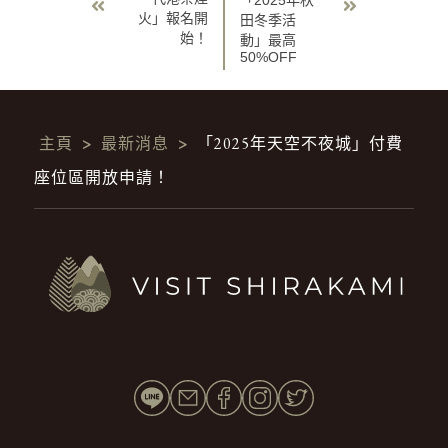
火」報名開
田冬季活
始！
動」最高
50%OFF
主頁
>
最新消息
>
「2025年天空不夜城」付費
座位區開放申請！