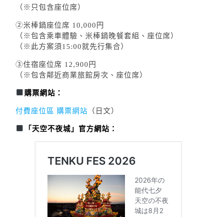
（※只包含座位席）
②米棒鍋座位席 10,000円
（※包含乘車體驗、米棒鍋晚餐套組、座位席）
（※此方案須15:00就先行集合）
③住宿座位席 12,900円
（※包含鄰近商業旅館房次、座位席）
購票網站：
付費座位區 購票網站
（日文）
「天空不夜城」官方網站：