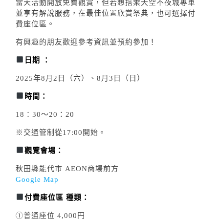
當天活動開放免費觀賞，但若想搭乘天空不夜城專車
並享有解說服務，在最佳位置欣賞祭典，也可選擇付
費座位區。
有興趣的朋友歡迎參考資訊並預約參加！
日期 ：
2025年8月2日（六）、8月3日（日）
時間：
18：30～20：20
※交通管制從17:00開始。
觀覽會場：
秋田縣能代市 AEON商場前方
Google Map
付費座位區 種類：
①普通座位 4,000円